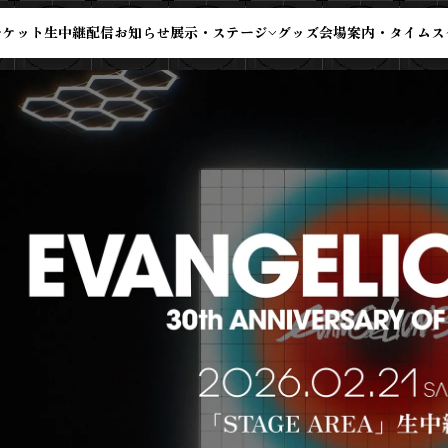
チケット
生中継配信
お知らせ
展示・ステージ
グッズ
会場案内・タイムス