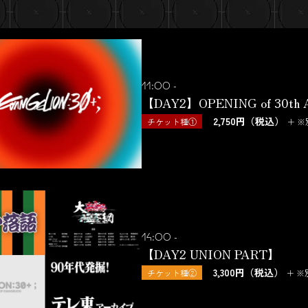
11:00 -
【DAY2】OPENING of 30th
2,750円（税込）
チケット種①
＋ 
14:00 -
【DAY2 UNION PART】
3,300円（税込）
チケット種②
＋ 