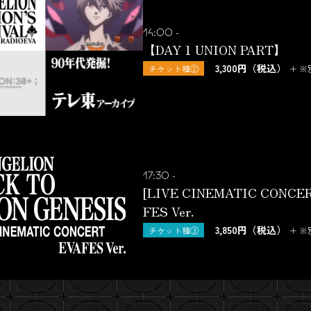
14:00 -
【DAY 1 UNION PART】
3,300円（税込）
チケット種②
＋ 
17:30 -
[LIVE CINEMATIC CONCE
FES Ver.
3,850円（税込）
チケット種③
＋ 