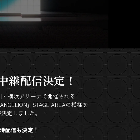
生中継
配信決定！
神奈川・横浜アリーナで開催される
 EVANGELION」STAGE AREAの模様を
が決定しました。
界同時配信も決定！