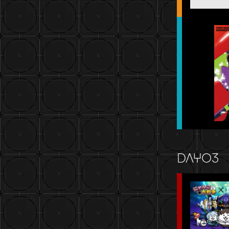
DAY03