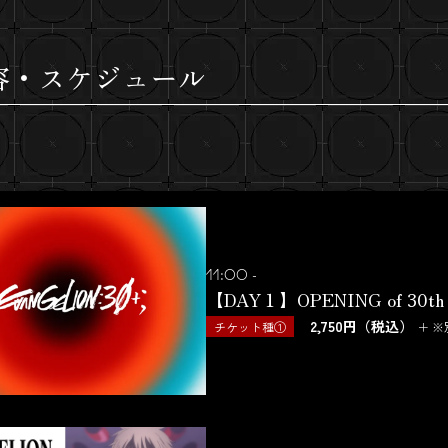
容・スケジュール
11:00 -
【DAY１】OPENING of 30th
2,750円（税込）
チケット種①
＋ 