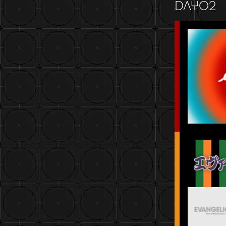
DAY02