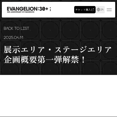
チケット購入
JA
BACK TO LIST
2025.04.11
展示エリア・ステージエリア
企画概要第一弾解禁！