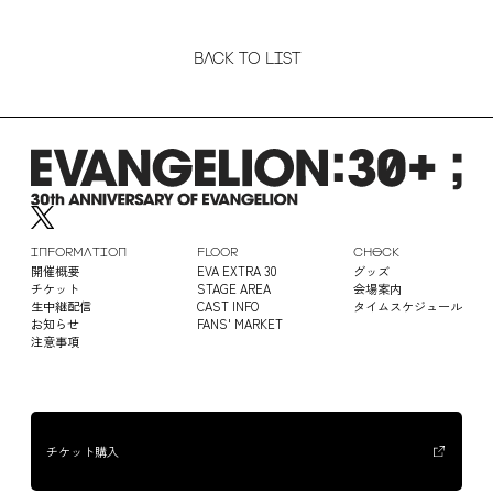
BACK TO LIST
INFORMATION
FLOOR
CHECK
開催概要
EVA EXTRA 30
グッズ
チケット
STAGE AREA
会場案内
生中継配信
CAST INFO
タイムスケジュール
お知らせ
FANS' MARKET
注意事項
チケット購入