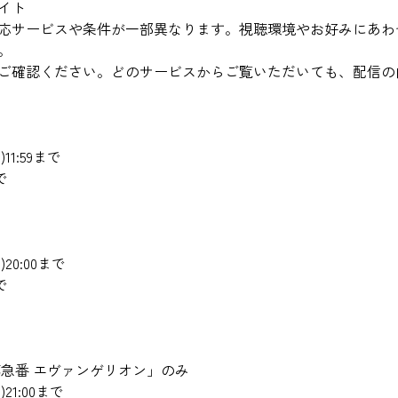
イト
応サービスや条件が一部異なります。視聴環境やお好みにあわ
。
ご確認ください。どのサービスからご覧いただいても、配信の
1:59まで
で
0:00まで
で
第急番 エヴァンゲリオン」のみ
1:00まで