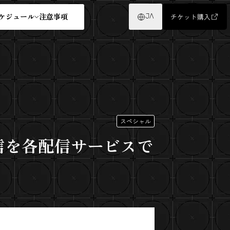
ケジュール
注意事項
チケット購入
JA
スペシャル
配信を各配信サービスで