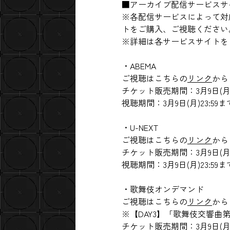
■アーカイブ配信サービスサ
※各配信サービスによって対
トをご購入、ご視聴ください
※詳細は各サービスサイトを
・ABEMA
ご視聴はこちらの
リンク
から
チケット販売期間：3月9日(月)1
視聴期間：3月9日(月)23:59ま
・U-NEXT
ご視聴はこちらの
リンク
から
チケット販売期間：3月9日(月)2
視聴期間：3月9日(月)23:59ま
・歌舞伎オンデマンド
ご視聴はこちらの
リンク
から
※【DAY3】「歌舞伎交響曲
チケット販売期間：3月9日(月)2