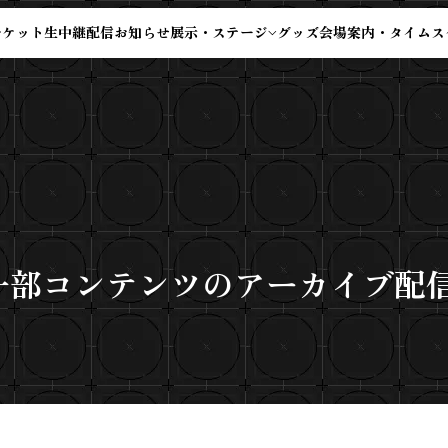
チケット
生中継配信
お知らせ
展示・ステージ
グッズ
会場案内・タイムス
A」一部コンテンツのアーカイブ