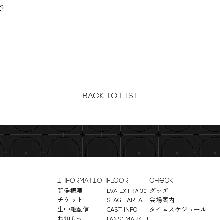
で
BACK TO LIST
INFORMATION
FLOOR
CHECK
開催概要
EVA EXTRA 30
グッズ
チケット
STAGE AREA
会場案内
生中継配信
CAST INFO
タイムスケジュール
お知らせ
FANS' MARKET