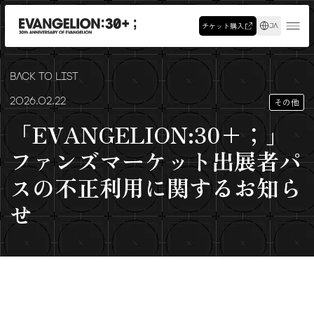
チケット購入
JA
BACK TO LIST
2026.02.22
その他
「EVANGELION:30+；」
ファンズマーケット出展者パ
スの不正利用に関するお知ら
せ